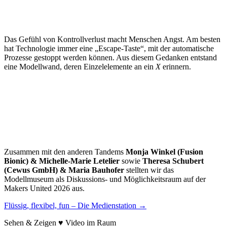
Das Gefühl von Kontrollverlust macht Menschen Angst. Am besten
hat Technologie immer eine „Escape-Taste“, mit der automatische
Prozesse gestoppt werden können. Aus diesem Gedanken entstand
eine Modellwand, deren Einzelelemente an ein
X
erinnern.
Zusammen mit den anderen Tandems
Monja Winkel (Fusion
Bionic) & Michelle-Marie Letelier
sowie
Theresa Schubert
(Cewus GmbH) & Maria Bauhofer
stellten wir das
Modellmuseum als Diskussions- und Möglichkeitsraum auf der
Makers United 2026 aus.
Post
Flüssig, flexibel, fun – Die Medienstation
→
navigation
Sehen & Zeigen ♥ Video im Raum