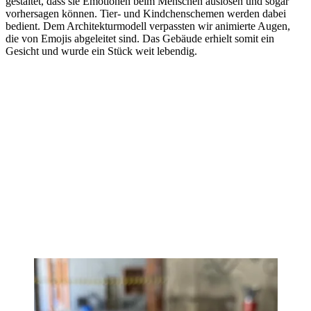
gestaltet, dass sie Emotionen beim Menschen auslösen und sogar
vorhersagen können. Tier- und Kindchenschemen werden dabei
bedient. Dem Architekturmodell verpassten wir animierte Augen,
die von Emojis abgeleitet sind. Das Gebäude erhielt somit ein
Gesicht und wurde ein Stück weit lebendig.