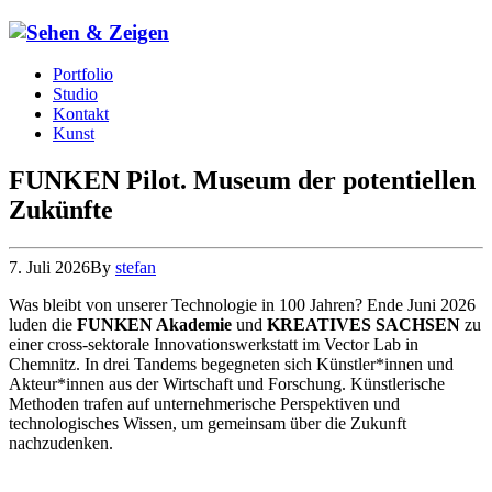
Portfolio
Studio
Kontakt
Kunst
FUNKEN Pilot. Museum der potentiellen
Zukünfte
7. Juli 2026
By
stefan
Was bleibt von unserer Technologie in 100 Jahren? Ende Juni 2026
luden die
FUNKEN Akademie
und
KREATIVES SACHSEN
zu
einer cross-sektorale Innovationswerkstatt im Vector Lab in
Chemnitz. In drei Tandems begegneten sich Künstler*innen und
Akteur*innen aus der Wirtschaft und Forschung. Künstlerische
Methoden trafen auf unternehmerische Perspektiven und
technologisches Wissen, um gemeinsam über die Zukunft
nachzudenken.