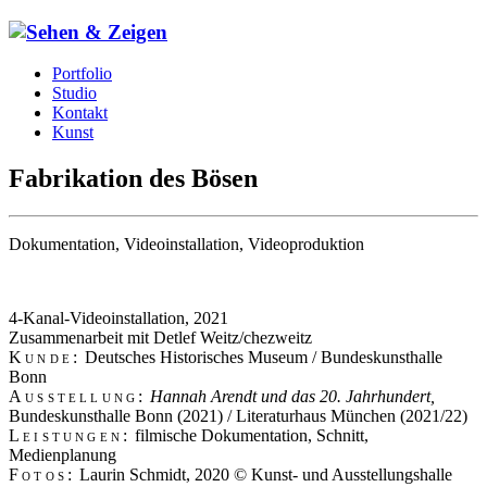
Portfolio
Studio
Kontakt
Kunst
Fabrikation des Bösen
Dokumentation, Videoinstallation, Videoproduktion
4-Kanal-Videoinstallation, 2021
Zusammenarbeit mit Detlef Weitz/chezweitz
Kunde:
Deutsches Historisches Museum / Bundeskunsthalle
Bonn
Ausstellung:
Hannah Arendt und das 20. Jahrhundert,
Bundeskunsthalle Bonn (2021) / Literaturhaus München (2021/22)
Leistungen:
filmische Dokumentation, Schnitt,
Medienplanung
Fotos:
Laurin Schmidt, 2020 © Kunst- und Ausstellungshalle