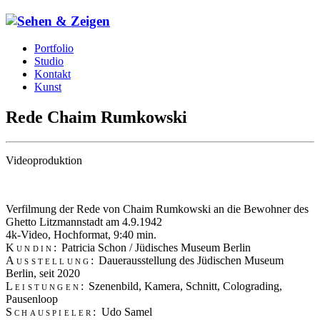
Portfolio
Studio
Kontakt
Kunst
Rede Chaim Rumkowski
Videoproduktion
Verfilmung der Rede von Chaim Rumkowski an die Bewohner des
Ghetto Litzmannstadt am 4.9.1942
4k-Video, Hochformat, 9:40 min.
Kundin:
Patricia Schon / Jüdisches Museum Berlin
Ausstellung:
Dauerausstellung des Jüdischen Museum
Berlin, seit 2020
Leistungen:
Szenenbild, Kamera, Schnitt, Colograding,
Pausenloop
Schauspieler:
Udo Samel