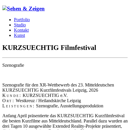
Portfolio
Studio
Kontakt
Kunst
KURZSUECHTIG Filmfestival
Szenografie
Szenografie für den XR-Wettbewerb des 23. Mitteldeutschen
KURZSUECHTIG Kurzfilmfestivals Leipzig, 2026
Kunde:
KURZSUECHTIG e.V.
Ort:
Westkreuz / Heilandskirche Leipzig
Leistungen:
Szenografie, Ausstellungsproduktion
Anfang April präsentierte das KURZSUECHTIG Kurzfilmfestival
die besten Kurzfilme aus Mitteldeutschland. Parallel dazu wurden an
drei Tagen 10 ausgewählte Extended Reality-Projekte präsentiert,